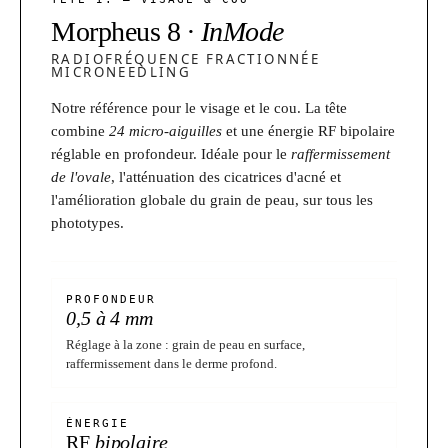
Morpheus 8
· InMode
RADIOFRÉQUENCE FRACTIONNÉE
MICRONEEDLING
Notre référence pour le visage et le cou. La tête
combine
24 micro-aiguilles
et une énergie RF bipolaire
réglable en profondeur. Idéale pour le
raffermissement
de l'ovale
, l'atténuation des cicatrices d'acné et
l'amélioration globale du grain de peau, sur tous les
phototypes.
PROFONDEUR
0,5 à 4 mm
Réglage à la zone : grain de peau en surface,
raffermissement dans le derme profond.
ÉNERGIE
RF
bipolaire