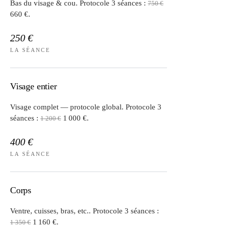
Bas du visage & cou. Protocole 3 séances :
750 €
660 €.
250 €
LA SÉANCE
Visage entier
Visage complet — protocole global. Protocole 3
séances :
1 000 €.
1 200 €
400 €
LA SÉANCE
Corps
Ventre, cuisses, bras, etc.. Protocole 3 séances :
1 160 €.
1 350 €