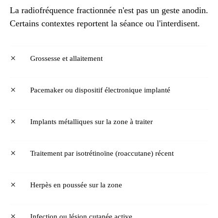
La radiofréquence fractionnée n'est pas un geste anodin.
Certains contextes reportent la séance ou l'interdisent.
Grossesse et allaitement
Pacemaker ou dispositif électronique implanté
Implants métalliques sur la zone à traiter
Traitement par isotrétinoïne (roaccutane) récent
Herpès en poussée sur la zone
Infection ou lésion cutanée active