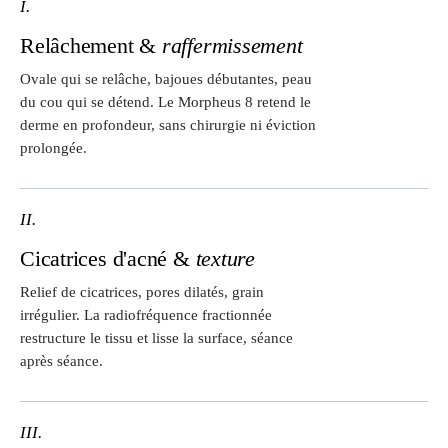
I.
Relâchement &
raffermissement
Ovale qui se relâche, bajoues débutantes, peau
du cou qui se détend. Le Morpheus 8 retend le
derme en profondeur, sans chirurgie ni éviction
prolongée.
II.
Cicatrices d'acné &
texture
Relief de cicatrices, pores dilatés, grain
irrégulier. La radiofréquence fractionnée
restructure le tissu et lisse la surface, séance
après séance.
III.