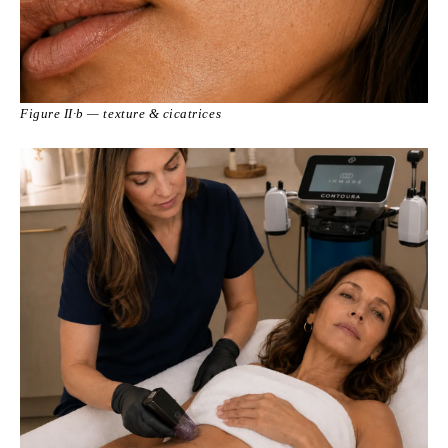
Figure II·b — texture & cicatrices