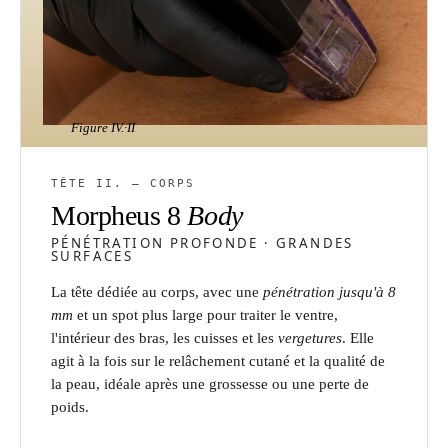
Figure IV.
·II
TÊTE II. — CORPS
Morpheus 8
Body
PÉNÉTRATION PROFONDE · GRANDES
SURFACES
La tête dédiée au corps, avec une
pénétration jusqu'à 8
mm
et un spot plus large pour traiter le ventre,
l'intérieur des bras, les cuisses et les
vergetures
. Elle
agit à la fois sur le relâchement cutané et la qualité de
la peau, idéale après une grossesse ou une perte de
poids.