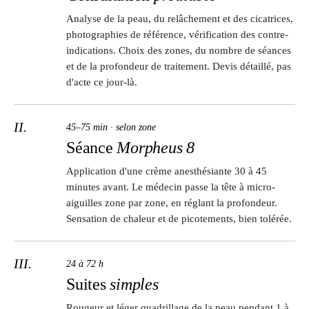
Analyse de la peau, du relâchement et des cicatrices,
photographies de référence, vérification des contre-
indications. Choix des zones, du nombre de séances
et de la profondeur de traitement. Devis détaillé, pas
d'acte ce jour-là.
II.
45–75 min · selon zone
Séance
Morpheus 8
Application d'une crème anesthésiante 30 à 45
minutes avant. Le médecin passe la tête à micro-
aiguilles zone par zone, en réglant la profondeur.
Sensation de chaleur et de picotements, bien tolérée.
III.
24 à 72 h
Suites
simples
Rougeur et léger quadrillage de la peau pendant 1 à