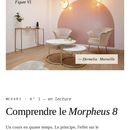
Figure VI.
— Dermelia · Marseille
— en lecture
COURS · N° I
Comprendre le
Morpheus 8
Un cours en quatre temps. Le principe, l'effet sur le