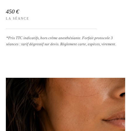
450 €
LA SÉANCE
*Prix TTC indicatifs, hors crème anesthésiante. Forfait protocole 3
séances : tarif dégressif sur devis. Règlement carte, espèces, virement.