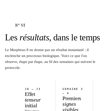
N° VI
Les
résultats
, dans le temps
Le Morpheus 8 ne donne pas un résultat instantané : il
enclenche un processus biologique. Voici ce que l'on
observe, étape par étape, au fil des semaines qui suivent le
protocole.
J0 — J3
SEMAINE 3
Effet
— 4
Premiers
tenseur
signes
initial
visibles