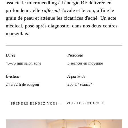
associe le microneedling à l'énergie RF délivrée en
profondeur : elle
raffermit
l'ovale et le cou, affine le
grain de peau et atténue les cicatrices d'acné. Un acte
médical, posé après diagnostic, dans nos deux centres
marseillais.
Durée
Protocole
45–75 min selon zone
3 séances en moyenne
Éviction
À partir de
24 à 72 h de rougeur
250 € / séance*
VOIR LE PROTOCOLE
PRENDRE RENDEZ-VOUS
→