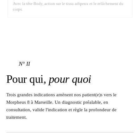
Avec la tête Body, action sur le tissu adipeux et le relâchement du
corps.
N° II
Pour qui,
pour quoi
Trois grandes indications amènent nos patient(e)s vers le
Morpheus 8 à Marseille. Un diagnostic préalable, en
consultation, valide l'indication et règle la profondeur de
traitement.