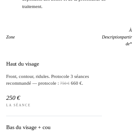
traitement.
À
Zone
Description
partir
de*
Haut du visage
Front, contour, ridules. Protocole 3 séances
recommandé — protocole :
660 €.
750 €
250 €
LA SÉANCE
Bas du visage + cou