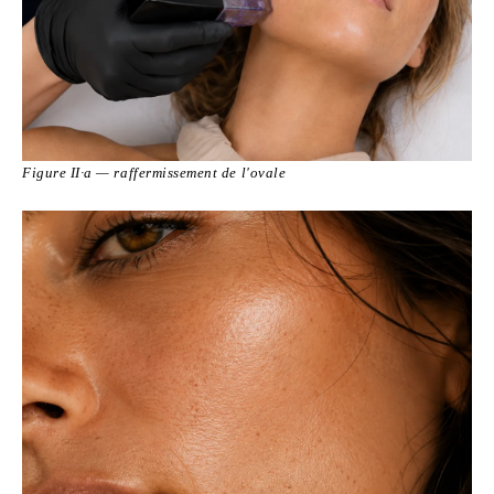
Figure II·a — raffermissement de l'ovale