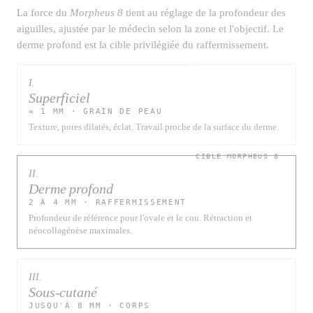
La force du
Morpheus 8
tient au réglage de la profondeur des
aiguilles, ajustée par le médecin selon la zone et l'objectif. Le
derme profond est la cible privilégiée du raffermissement.
I.
Superficiel
≈ 1 MM · GRAIN DE PEAU
Texture, pores dilatés, éclat. Travail proche de la surface du derme.
II.
Derme profond
2 À 4 MM · RAFFERMISSEMENT
Profondeur de référence pour l'ovale et le cou. Rétraction et
néocollagénèse maximales.
III.
Sous-cutané
JUSQU'À 8 MM · CORPS