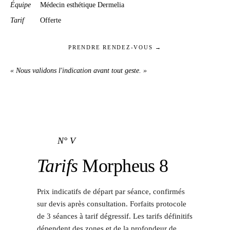
Équipe
Médecin esthétique Dermelia
Tarif
Offerte
PRENDRE RENDEZ-VOUS →
« Nous validons l'indication avant tout geste. »
N° V
Tarifs
Morpheus 8
Prix indicatifs de départ par séance, confirmés
sur devis après consultation. Forfaits protocole
de 3 séances à tarif dégressif. Les tarifs définitifs
dépendent des zones et de la profondeur de