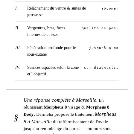
I.
Relâchement du ventre & suites de
abdomen
grossesse
II.
Vergetures, bras, faces
qualité de peau
internes de cuisses
III.
Pénétration profonde pour le
jusqu'à 8 mm
sous-cutané
IV.
Séances espacées selon la zone
sur diagnostic
et l'objectif
Une réponse complète à Marseille.
En
réunissant
Morpheus 8
visage &
Morpheus 8
Morpheus
Body
, Dermelia propose le traitement
§
8 à Marseille
du raffermissement de l'ovale
jusqu'au remodelage du corps — toujours sous