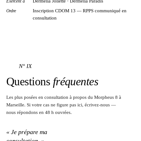
Exercent à
Dermelia Joliette · Dermelia Paradis
Ordre
Inscription CDOM 13 — RPPS communiqué en
consultation
N° IX
Questions
fréquentes
Les plus posées en consultation à propos du Morpheus 8 à
Marseille. Si votre cas ne figure pas ici, écrivez-nous —
nous répondons en 48 h ouvrées.
« Je prépare ma
consultation. »