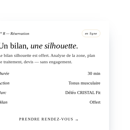
° R — Réservation
en ligne
Un bilan,
une silhouette
.
e bilan silhouette est offert. Analyse de la zone, plan
e traitement, devis — sans engagement.
Durée
30 min
ction
Tonus musculaire
Parc
Déléo CRISTAL Fit
ilan
Offert
PRENDRE RENDEZ-VOUS →