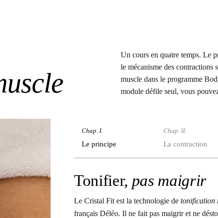
Un cours en quatre temps. Le pri
le mécanisme des contractions 
uscle
muscle dans le programme Body-L
module défile seul, vous pouvez
Chap. I.
Chap. II.
Le principe
La contraction
Tonifier,
pas maigrir
Le Cristal Fit est la technologie de
tonification
français Déléo. Il ne fait pas maigrir et ne désto