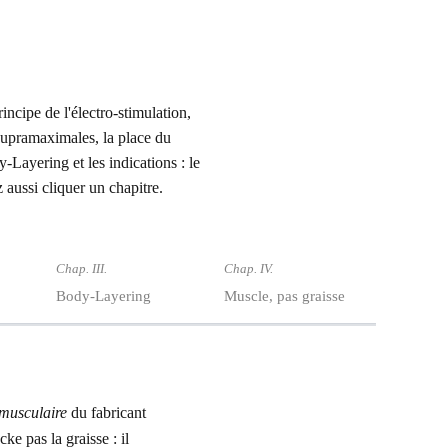
ncipe de l'électro-stimulation,
supramaximales, la place du
ayering et les indications : le
 aussi cliquer un chapitre.
Chap. III.
Chap. IV.
Body-Layering
Muscle, pas graisse
 musculaire
du fabricant
cke pas la graisse : il