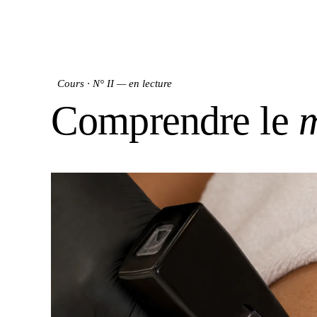
Cours · N° II
— en lecture
Comprendre le
m