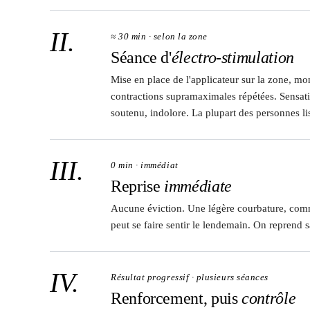
II.
≈ 30 min · selon la zone
Séance d'
électro-stimulation
Mise en place de l'applicateur sur la zone, mo
contractions supramaximales répétées. Sensat
soutenu, indolore. La plupart des personnes li
III.
0 min · immédiat
Reprise
immédiate
Aucune éviction. Une légère courbature, comm
peut se faire sentir le lendemain. On reprend s
IV.
Résultat progressif · plusieurs séances
Renforcement, puis
contrôle