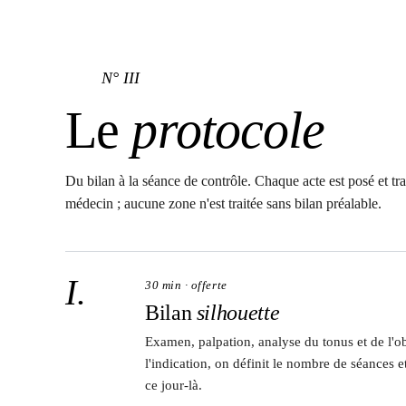
N° III
Le
protocole
Du bilan à la séance de contrôle. Chaque acte est posé et tr
médecin ; aucune zone n'est traitée sans bilan préalable.
I.
30 min · offerte
Bilan
silhouette
Examen, palpation, analyse du tonus et de l'ob
l'indication, on définit le nombre de séances et
ce jour-là.