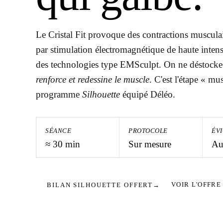
Le Cristal Fit provoque des contractions muscula
par stimulation électromagnétique de haute intens
des technologies type EMSculpt. On ne déstocke p
renforce et redessine le muscle
. C'est l'étape « mu
programme
Silhouette
équipé Déléo.
SÉANCE
PROTOCOLE
ÉV
≈ 30 min
Sur mesure
Au
VOIR L'OFFRE
BILAN SILHOUETTE OFFERT
→