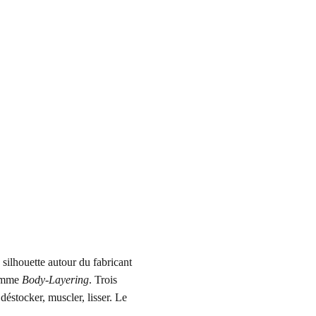
silhouette autour du fabricant
ramme
Body-Layering
. Trois
éstocker, muscler, lisser. Le