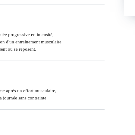
ntée progressive en intensité,
ion d'un entraînement musculaire
sent ou se reposent.
e après un effort musculaire,
a journée sans contrainte.