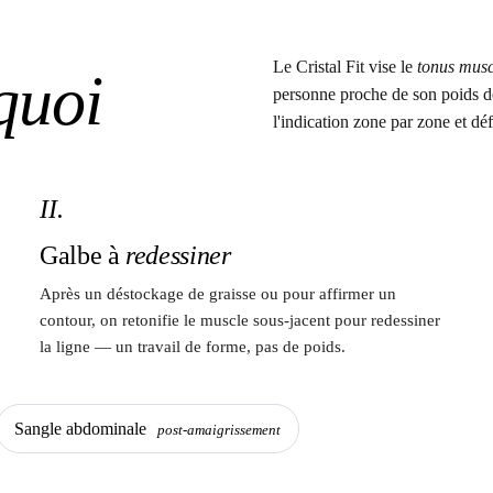
Le Cristal Fit vise le
tonus musc
quoi
personne proche de son poids d
l'indication zone par zone et déf
II.
Galbe à
redessiner
Après un déstockage de graisse ou pour affirmer un
contour, on retonifie le muscle sous-jacent pour redessiner
la ligne — un travail de forme, pas de poids.
Sangle abdominale
post-amaigrissement