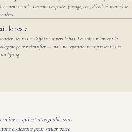
âchement visible. Les zones exposées (visage, cou, décolleté, mains) se
emières.
ait le reste
utien, les tissus s'affaissent vers le bas. Les soins relancent la
ollagène pour redensifier — mais ne repositionnent pas les tissus
 un lifting.
ermine ce qui est atteignable sans
utons ci-dessous pour situer votre