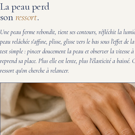
La peau perd
son
ressort
.
Une peau ferme rebondit, tient ses contours, réfléchit la lumi
peau relâchée s'affine, plisse, glisse vers le bas sous l'effet de l
test simple : pincer doucement la peau et observer la vitesse à 
reprend sa place. Plus elle est lente, plus l'élasticité a baissé. C
ressort qu'on cherche à relancer.