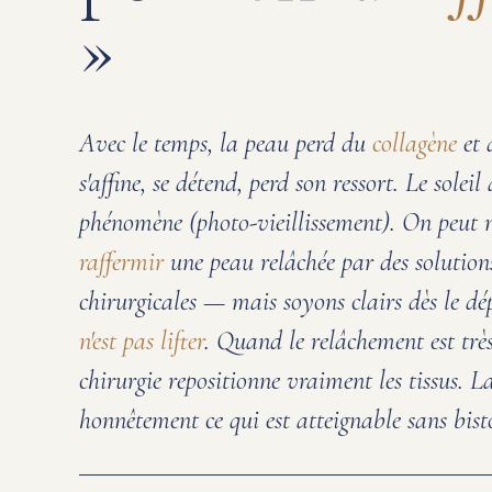
»
Avec le temps, la peau perd du
collagène
et d
s'affine, se détend, perd son ressort. Le soleil 
phénomène (photo-vieillissement). On peut 
raffermir
une peau relâchée par des solution
chirurgicales — mais soyons clairs dès le dé
n'est pas lifter
. Quand le relâchement est très
chirurgie repositionne vraiment les tissus. L
honnêtement ce qui est atteignable sans bist