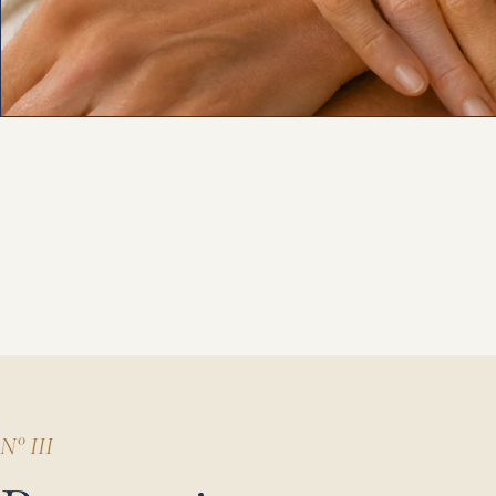
N° III