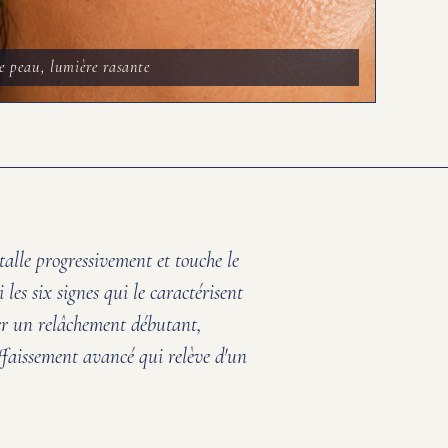
de peau, lumière rasante
talle progressivement et touche le
 les six signes qui le caractérisent
er un relâchement débutant,
affaissement avancé qui relève d'un