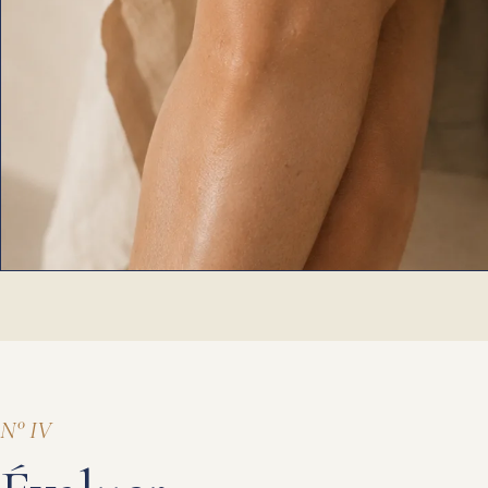
N° IV