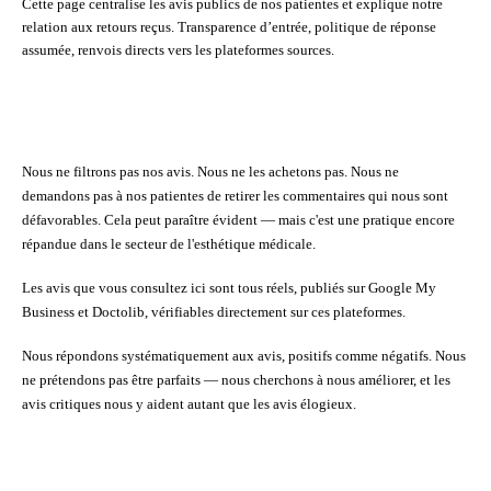
Cette page centralise les avis publics de nos patientes et explique notre
relation aux retours reçus. Transparence d’entrée, politique de réponse
assumée, renvois directs vers les plateformes sources.
Nous ne filtrons pas nos avis. Nous ne les achetons pas. Nous ne
demandons pas à nos patientes de retirer les commentaires qui nous sont
défavorables. Cela peut paraître évident — mais c'est une pratique encore
répandue dans le secteur de l'esthétique médicale.
Les avis que vous consultez ici sont
tous réels
, publiés sur
Google My
Business
et
Doctolib
, vérifiables directement sur ces plateformes.
Nous
répondons systématiquement
aux avis, positifs comme négatifs. Nous
ne prétendons pas être parfaits — nous cherchons à nous améliorer, et les
avis critiques nous y aident autant que les avis élogieux.