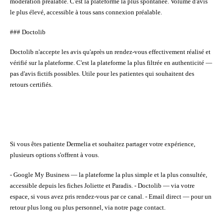
modération préalable. C'est la plateforme la plus
spontanée
. Volume d'avis
le plus élevé, accessible à tous sans connexion préalable.
### Doctolib
Doctolib n'accepte les avis qu'après un rendez-vous effectivement réalisé et
vérifié sur la plateforme. C'est la plateforme la plus
filtrée en authenticité
—
pas d'avis fictifs possibles. Utile pour les patientes qui souhaitent des
retours certifiés.
Si vous êtes patiente Dermelia et souhaitez partager votre expérience,
plusieurs options s'offrent à vous.
-
Google My Business
— la plateforme la plus simple et la plus consultée,
accessible depuis les fiches Joliette et Paradis. -
Doctolib
— via votre
espace, si vous avez pris rendez-vous par ce canal. -
Email direct
— pour un
retour plus long ou plus personnel, via notre page contact.