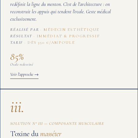
redéfinit la ligne du menton. C'est de l'architecture : on
reconstruit les appuis qui tendent l'ovale. Geste médical
exclusivement.
RÉALISÉ PAR
MÉDECIN ESTHÉTIQUE
RÉSULTAT
IMMÉDIAT & PROGRESSIF
TARIF
DÈS 350 €/AMPOULE
85
%
Ovale redessiné
Voir l'approche →
iii.
SOLUTION N° III — COMPOSANTE MUSCULAIRE
Toxine du
masséter