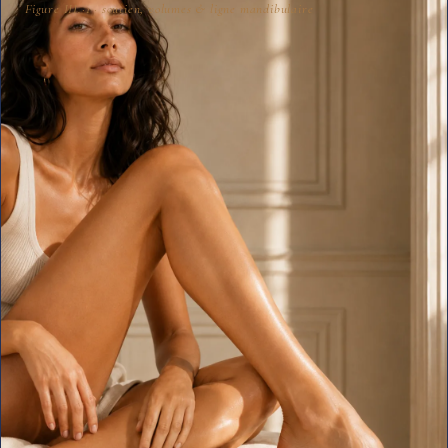
Figure III.
·1
· soutien, volumes & ligne mandibulaire