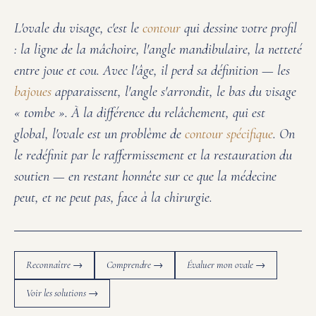
L'ovale du visage, c'est le
contour
qui dessine votre profil
: la ligne de la mâchoire, l'angle mandibulaire, la netteté
entre joue et cou. Avec l'âge, il perd sa définition — les
bajoues
apparaissent, l'angle s'arrondit, le bas du visage
« tombe ». À la différence du relâchement, qui est
global, l'ovale est un problème de
contour spécifique
. On
le redéfinit par le raffermissement et la restauration du
soutien — en restant honnête sur ce que la médecine
peut, et ne peut pas, face à la chirurgie.
Reconnaître →
Comprendre →
Évaluer mon ovale →
Voir les solutions →