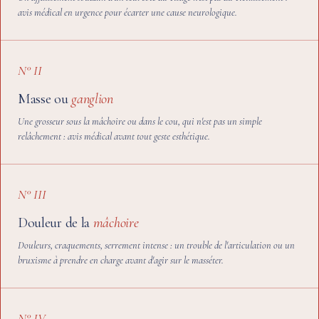
avis médical en urgence pour écarter une cause neurologique.
N° II
Masse ou
ganglion
Une grosseur sous la mâchoire ou dans le cou, qui n'est pas un simple
relâchement : avis médical avant tout geste esthétique.
N° III
Douleur de la
mâchoire
Douleurs, craquements, serrement intense : un trouble de l'articulation ou un
bruxisme à prendre en charge avant d'agir sur le masséter.
N° IV