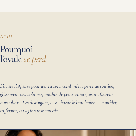
N° III
Pourquoi
l'ovale
se perd
L'ovale s'affaisse pour des raisons combinées : perte de soutien,
glissement des volumes, qualité de peau, et parfois un facteur
musculaire. Les distinguer, c'est choisir le bon levier — combler,
raffermir, ou agir sur le muscle.