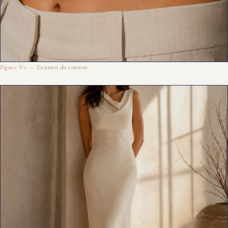
Figure V·c — Examen du contour