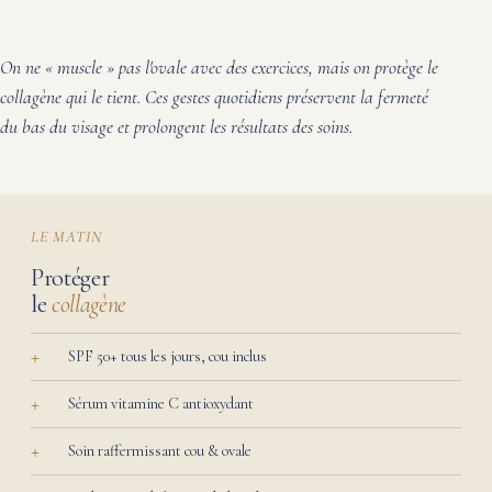
On ne « muscle » pas l'ovale avec des exercices, mais on protège le
collagène qui le tient. Ces gestes quotidiens préservent la fermeté
du bas du visage et prolongent les résultats des soins.
LE MATIN
Protéger
le
collagène
SPF 50+ tous les jours, cou inclus
Sérum vitamine C antioxydant
Soin raffermissant cou & ovale