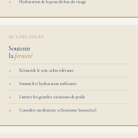
Hydratation de la peau du bas du visage
AU LONG COURS
Soutenir
la
fermeté
Rétinoïde le soir, selon tolérance
Sommeil et hydratation suffisants
Limiter les grandes variations de poids
Consulter un dentiste si bruxisme (masséter)