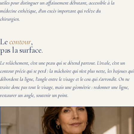
utiles pour distinguer un affaissement débutant, accessible à la
médecine esthétique, d'un excès important qui relève du
chirurgien.
Le
contour
,
pas la surface.
Le relâchement, c'est une peau qui se détend partout. L'ovale, c'est un
contour précis qui se perd : la mâchoire qui n'est plus nette, les bajoues qui
débordent la ligne, l'angle entre le visage et le cou qui s'arrondit. On ne
traite donc pas tout le visage, mais une géométrie : redonner une ligne,
restaurer un angle, soutenir un point.