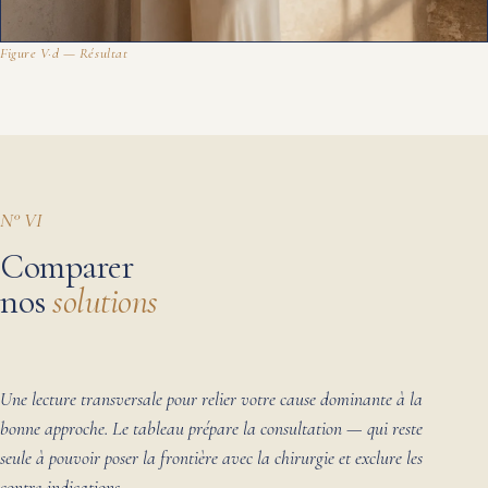
Figure V·d — Résultat
N° VI
Comparer
nos
solutions
Une lecture transversale pour relier votre cause dominante à la
bonne approche. Le tableau prépare la consultation — qui reste
seule à pouvoir poser la frontière avec la chirurgie et exclure les
contre-indications.