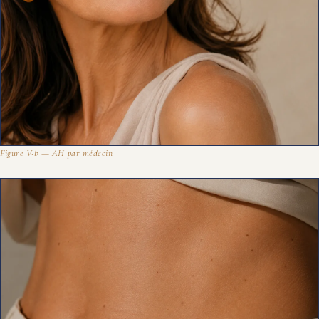
Figure V·b — AH par médecin