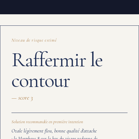
Niveau de risque estimé
Raffermir le
contour
— score
3
Solution recommandée en première intention
Ovale légèrement flou, bonne qualité d'attache
: le Morpheus 8 sur le bas du visage redonne de