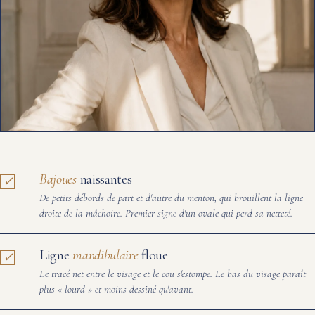
Bajoues
naissantes
De petits débords de part et d'autre du menton, qui brouillent la ligne
droite de la mâchoire. Premier signe d'un ovale qui perd sa netteté.
Ligne
mandibulaire
floue
Le tracé net entre le visage et le cou s'estompe. Le bas du visage paraît
plus « lourd » et moins dessiné qu'avant.