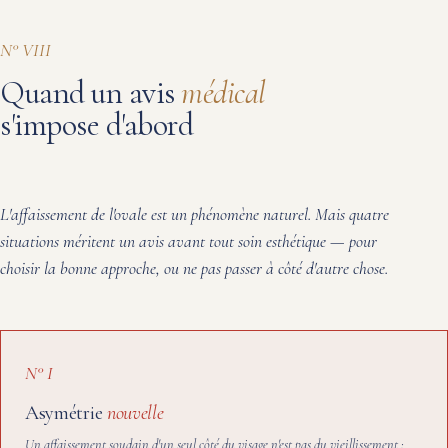
N° VIII
Quand un avis
médical
s'impose d'abord
L'affaissement de l'ovale est un phénomène naturel. Mais quatre
situations méritent un avis avant tout soin esthétique — pour
choisir la bonne approche, ou ne pas passer à côté d'autre chose.
N° I
Asymétrie
nouvelle
Un affaissement soudain d'un seul côté du visage n'est pas du vieillissement :