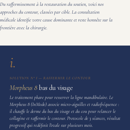
Du raffermissement à la restauration du soutien, voici nos
approches du contour, classées par cible. La consultation
médicale identifie votre cause dominante et reste honnête sur la
frontière avec la chirurgie.
i.
SOLUTION N° I — RAFFERMIR LE CONTOUR
Morpheus 8
bas du visage
Le traitement phare pour resserrer la ligne mandibulaire. Le
Morpheus 8 (InMode) associe micro-aiguilles et radiofréquence :
il chauffe le derme du bas du visage et du cou pour relancer le
collagène et raffermir le contour. Protocole de 3 séances, résultat
progressif qui redéfinit l'ovale sur plusieurs mois.