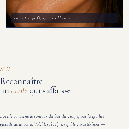
Figure I.
·1
· profil, ligne mandibulaire
N° II
Reconnaître
un
ovale
qui s'affaisse
L'ovale concerne le contour du bas du visage, pas la qualité
globale de la peau. Voici les six signes qui le caractérisent —