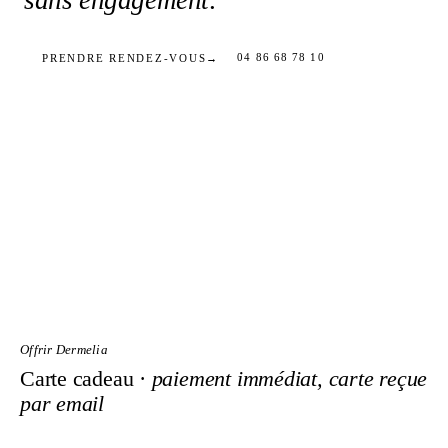
sans engagement
.
04 86 68 78 10
PRENDRE RENDEZ-VOUS
→
Offrir Dermelia
Carte cadeau ·
paiement immédiat, carte reçue
par email