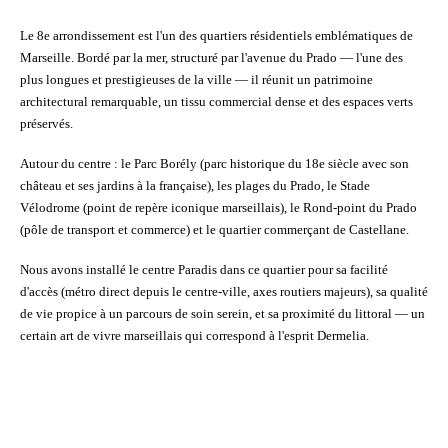
Le
8e arrondissement
est l'un des quartiers résidentiels emblématiques de
Marseille. Bordé par la mer, structuré par l'
avenue du Prado
— l'une des
plus longues et prestigieuses de la ville — il réunit un patrimoine
architectural remarquable, un tissu commercial dense et des espaces verts
préservés.
Autour du centre : le
Parc Borély
(parc historique du 18e siècle avec son
château et ses jardins à la française), les
plages du Prado
, le
Stade
Vélodrome
(point de repère iconique marseillais), le
Rond-point du Prado
(pôle de transport et commerce) et le quartier commerçant de
Castellane
.
Nous avons installé le centre Paradis dans ce quartier pour sa
facilité
d'accès
(métro direct depuis le centre-ville, axes routiers majeurs), sa
qualité
de vie
propice à un parcours de soin serein, et sa
proximité du littoral
— un
certain art de vivre marseillais qui correspond à l'esprit Dermelia.