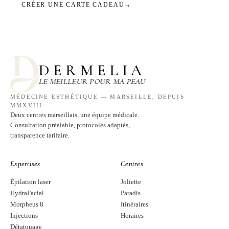
CRÉER UNE CARTE CADEAU
→
DERMELIA
LE MEILLEUR POUR MA PEAU
MÉDECINE ESTHÉTIQUE — MARSEILLE, DEPUIS
MMXVIII
Deux centres marseillais, une équipe médicale.
Consultation préalable, protocoles adaptés,
transparence tarifaire.
Expertises
Centres
Épilation laser
Joliette
HydraFacial
Paradis
Morpheus 8
Itinéraires
Injections
Horaires
Détatouage