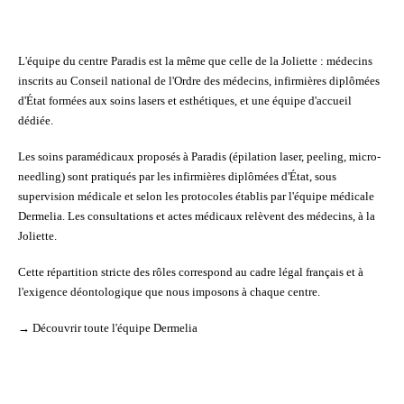
L'équipe du centre Paradis est la même que celle de la Joliette : médecins
inscrits au Conseil national de l'Ordre des médecins, infirmières diplômées
d'État formées aux soins lasers et esthétiques, et une équipe d'accueil
dédiée.
Les
soins paramédicaux
proposés à Paradis (épilation laser, peeling, micro-
needling) sont pratiqués par les infirmières diplômées d'État, sous
supervision médicale et selon les protocoles établis par l'équipe médicale
Dermelia. Les consultations et actes médicaux relèvent des médecins, à la
Joliette.
Cette répartition stricte des rôles correspond au cadre légal français et à
l'exigence déontologique que nous imposons à chaque centre.
→
Découvrir toute l'équipe Dermelia