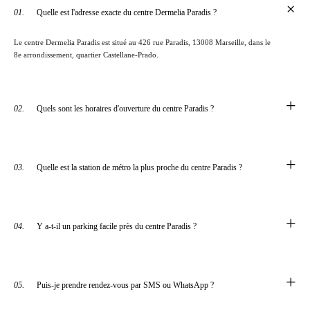
+
01.
Quelle est l'adresse exacte du centre Dermelia Paradis ?
Le centre Dermelia Paradis est situé au 426 rue Paradis, 13008 Marseille, dans le
8e arrondissement, quartier Castellane-Prado.
+
02.
Quels sont les horaires d'ouverture du centre Paradis ?
+
03.
Quelle est la station de métro la plus proche du centre Paradis ?
+
04.
Y a-t-il un parking facile près du centre Paradis ?
+
05.
Puis-je prendre rendez-vous par SMS ou WhatsApp ?