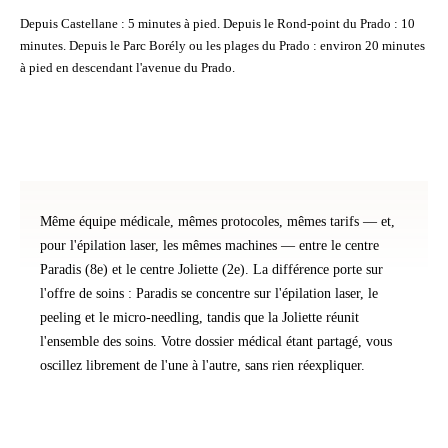
Depuis
Castellane
: 5 minutes à pied. Depuis le
Rond-point du Prado
: 10
minutes. Depuis le
Parc Borély
ou les
plages du Prado
: environ 20 minutes
à pied en descendant l'avenue du Prado.
Même équipe médicale, mêmes protocoles, mêmes tarifs — et,
pour l'épilation laser, les mêmes machines — entre le centre
Paradis (8e) et le
centre Joliette (2e)
. La différence porte sur
l'offre de soins : Paradis se concentre sur l'épilation laser, le
peeling et le micro-needling, tandis que la Joliette réunit
l'ensemble des soins. Votre dossier médical étant partagé, vous
oscillez librement de l'une à l'autre, sans rien réexpliquer.