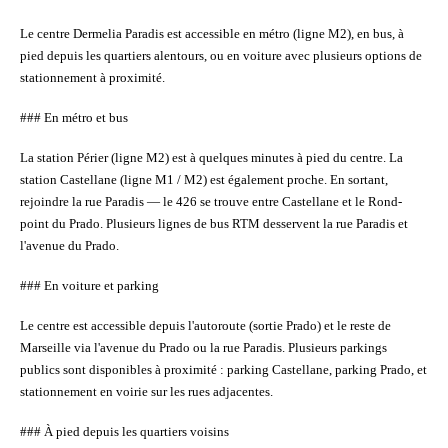
Le centre Dermelia Paradis est accessible en métro (ligne M2), en bus, à
pied depuis les quartiers alentours, ou en voiture avec plusieurs options de
stationnement à proximité.
### En métro et bus
La station
Périer
(ligne M2) est à quelques minutes à pied du centre. La
station
Castellane
(ligne M1 / M2) est également proche. En sortant,
rejoindre la rue Paradis — le 426 se trouve entre Castellane et le Rond-
point du Prado. Plusieurs lignes de bus RTM desservent la rue Paradis et
l'avenue du Prado.
### En voiture et parking
Le centre est accessible depuis l'autoroute (sortie Prado) et le reste de
Marseille via l'avenue du Prado ou la rue Paradis. Plusieurs parkings
publics sont disponibles à proximité : parking Castellane, parking Prado, et
stationnement en voirie sur les rues adjacentes.
### À pied depuis les quartiers voisins