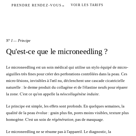
VOIR LES TARIFS
PRENDRE RENDEZ-VOUS
→
Figure I.
N° I — Principe
Qu'est-ce que le microneedling ?
Le microneedling est un soin médical qui utilise un stylo équipé de micro-
aiguilles très fines pour créer des perforations contrôlées dans la peau. Ces
micro-lésions, invisibles à l'œil nu, déclenchent une cascade cicatricielle
naturelle : le derme produit du collagène et de l'élastine neufs pour réparer
la zone. C'est ce qu'on appelle la
néocollagénèse induite
.
Le principe est simple, les effets sont profonds. En quelques semaines, la
qualité de la peau évolue : grain plus fin, pores moins visibles, texture plus
homogène. C'est un soin de
régénération
, pas de masquage.
Le microneedling ne se résume pas à l'appareil. Le diagnostic, la