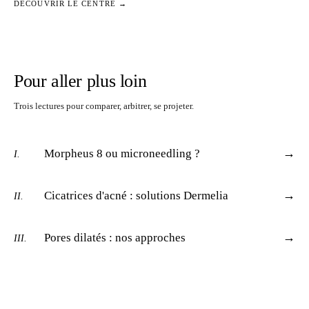
DÉCOUVRIR LE CENTRE →
Pour aller plus loin
Trois lectures pour comparer, arbitrer, se projeter.
→
Morpheus 8 ou microneedling ?
I.
→
Cicatrices d'acné : solutions Dermelia
II.
→
Pores dilatés : nos approches
III.