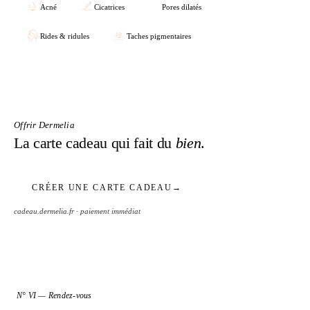
Acné
Cicatrices
Pores dilatés
Rides & ridules
Taches pigmentaires
Offrir Dermelia
La carte cadeau qui fait du
bien
.
CRÉER UNE CARTE CADEAU
→
cadeau.dermelia.fr · paiement immédiat
N° VI — Rendez-vous