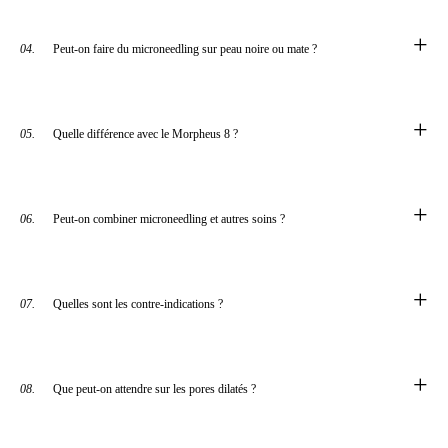
+
04.
Peut-on faire du microneedling sur peau noire ou mate ?
+
05.
Quelle différence avec le Morpheus 8 ?
+
06.
Peut-on combiner microneedling et autres soins ?
+
07.
Quelles sont les contre-indications ?
+
08.
Que peut-on attendre sur les pores dilatés ?