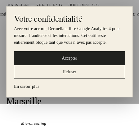
MARSEILLE — VOL. II, N° IV · PRINTEMPS 2026
Votre confidentialité
—
É GRATUIT, 1 € = 1 POINT
HYDRAFACIAL DISPONIBLE AU CENT
Avec votre accord, Dermelia utilise Google Analytics 4 pour
DERMELIA
mesurer l’audience et les interactions. Cet outil reste
LE MEILLEUR POUR MA PEAU
entièrement bloqué tant que vous n’avez pas accepté.
Accepter
— DERMELIA, EXPERTISE MÉDICALE
N
°
I — Protocole
Refuser
ACCUEIL
·
TRAITEMENTS
En savoir plus
Microneedling à
Marseille
Microneedling