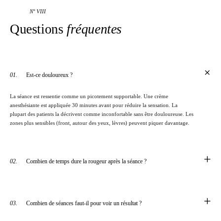
N° VIII
Questions
fréquentes
+
01.
Est-ce douloureux ?
La séance est ressentie comme un picotement supportable. Une crème
anesthésiante est appliquée 30 minutes avant pour réduire la sensation. La
plupart des patients la décrivent comme inconfortable sans être douloureuse. Les
zones plus sensibles (front, autour des yeux, lèvres) peuvent piquer davantage.
+
02.
Combien de temps dure la rougeur après la séance ?
+
03.
Combien de séances faut-il pour voir un résultat ?