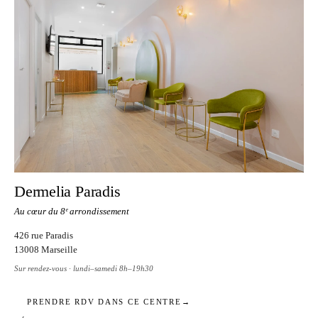
Dermelia Paradis
Au cœur du 8ᵉ arrondissement
426 rue Paradis
13008 Marseille
Sur rendez-vous · lundi–samedi 8h–19h30
PRENDRE RDV DANS CE CENTRE
→