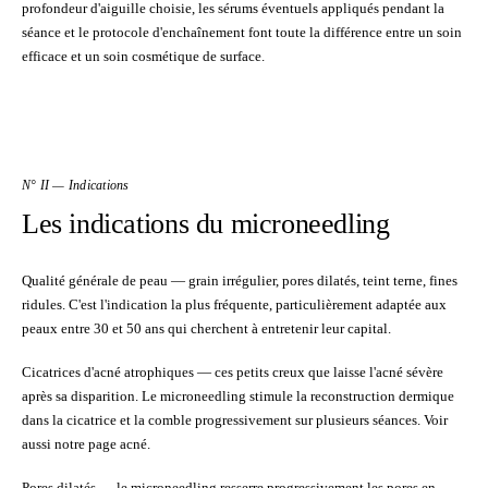
profondeur d'aiguille choisie, les sérums éventuels appliqués pendant la
séance et le protocole d'enchaînement font toute la différence entre un soin
efficace et un soin cosmétique de surface.
N° II — Indications
Les indications du microneedling
Qualité générale de peau
— grain irrégulier, pores dilatés, teint terne, fines
ridules. C'est l'indication la plus fréquente, particulièrement adaptée aux
peaux entre 30 et 50 ans qui cherchent à entretenir leur capital.
Cicatrices d'acné atrophiques
— ces petits creux que laisse l'acné sévère
après sa disparition. Le microneedling stimule la reconstruction dermique
dans la cicatrice et la comble progressivement sur plusieurs séances. Voir
aussi notre page
acné
.
Pores dilatés
— le microneedling resserre progressivement les pores en