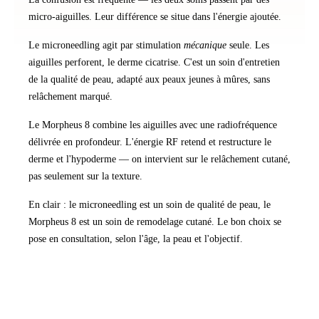
micro-aiguilles. Leur différence se situe dans l'énergie ajoutée.
Le
microneedling
agit par stimulation
mécanique
seule. Les
aiguilles perforent, le derme cicatrise. C'est un soin d'entretien
de la qualité de peau, adapté aux peaux jeunes à mûres, sans
relâchement marqué.
Le
Morpheus 8
combine les aiguilles avec une radiofréquence
délivrée en profondeur. L'énergie RF retend et restructure le
derme et l'hypoderme — on intervient sur le relâchement cutané,
pas seulement sur la texture.
En clair : le microneedling est un soin de qualité de peau, le
Morpheus 8 est un soin de remodelage cutané. Le bon choix se
pose en consultation, selon l'âge, la peau et l'objectif.