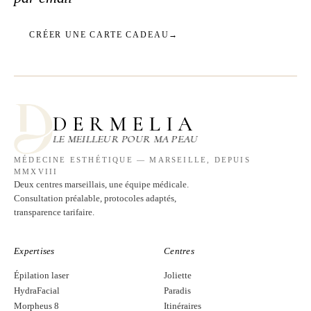
CRÉER UNE CARTE CADEAU
→
DERMELIA
LE MEILLEUR POUR MA PEAU
MÉDECINE ESTHÉTIQUE — MARSEILLE, DEPUIS
MMXVIII
Deux centres marseillais, une équipe médicale.
Consultation préalable, protocoles adaptés,
transparence tarifaire.
Expertises
Centres
Épilation laser
Joliette
HydraFacial
Paradis
Morpheus 8
Itinéraires