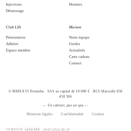
Injections
Horaires
Détatouage
Club LIA
Maison
Présentation
Notre équipe
Adhérer
Guides
Espace membre
Actualités
Carte cadeau
Contact
© MMXXVI Dermelia · SAS au capital de 10 000 € · RCS Marseille 850
458 506
— Un cabinet, pas un spa —
Mentions légales
·
Confidentialité
·
Cookies
ca5e3d6
VERSION
·
29/07/2026 06:29