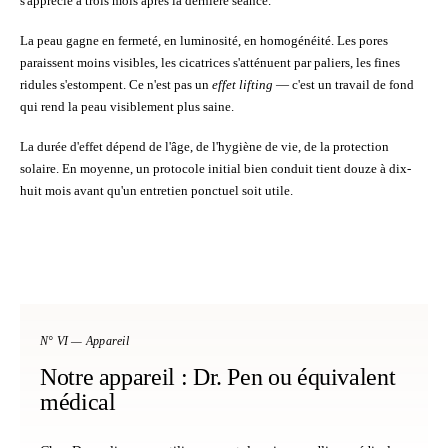
s'apprécie à trois mois après la dernière séance.
La peau gagne en fermeté, en luminosité, en homogénéité. Les pores
paraissent moins visibles, les cicatrices s'atténuent par paliers, les fines
ridules s'estompent. Ce n'est pas un
effet lifting
— c'est un travail de fond
qui rend la peau visiblement plus saine.
La durée d'effet dépend de l'âge, de l'hygiène de vie, de la protection
solaire. En moyenne, un protocole initial bien conduit tient douze à dix-
huit mois avant qu'un entretien ponctuel soit utile.
N° VI — Appareil
Notre appareil : Dr. Pen ou équivalent
médical