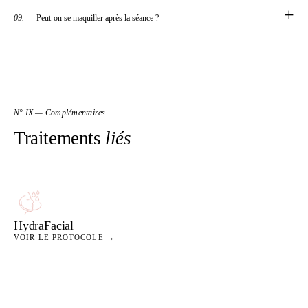
+
09.
Peut-on se maquiller après la séance ?
N° IX — Complémentaires
Traitements
liés
HydraFacial
VOIR LE PROTOCOLE →