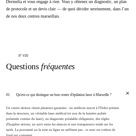
Dermelia et vous engage à rien. Vous y obtenez un diagnostic, un plan
de protocole et un devis clair — de quoi décider sereinement, dans l’un
de nos deux centres marseillais.
N° VIII
Questions
fréquentes
+
01.
Qu'est-ce qui distingue un bon centre d'épilation laser à Marseille ?
Un centre sérieux réunit plusieurs garanties : un médecin inscrit à l'Ordre présent
dans la structure, un véritable laser médical (et non de la lumière pulsée
présentée comme du laser), un diagnostic préalable obligatoire, des règles
d'hygiène strictes, un suivi entre les séances et une transparence totale sur les
tarifs. La proximité ou la note en ligne ne suffisent pas : ce sont ces critères de
fond qui comptent.