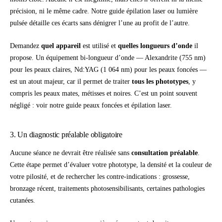
précision, ni le même cadre. Notre guide
épilation laser ou lumière
pulsée
détaille ces écarts sans dénigrer l’une au profit de l’autre.
Demandez
quel appareil
est utilisé et
quelles longueurs d’onde
il
propose. Un équipement bi-longueur d’onde — Alexandrite (755 nm)
pour les peaux claires, Nd:YAG (1 064 nm) pour les peaux foncées —
est un atout majeur, car il permet de traiter
tous les phototypes
, y
compris les peaux mates, métisses et noires. C’est un point souvent
négligé : voir notre guide
peaux foncées et épilation laser
.
3. Un diagnostic préalable obligatoire
Aucune séance ne devrait être réalisée sans
consultation préalable
.
Cette étape permet d’évaluer votre phototype, la densité et la couleur de
votre pilosité, et de rechercher les contre-indications : grossesse,
bronzage récent, traitements photosensibilisants, certaines pathologies
cutanées.