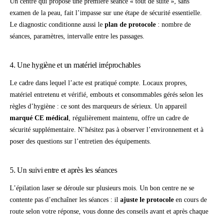
Un centre qui propose une première séance « tout de suite », sans
examen de la peau, fait l’impasse sur une étape de sécurité essentielle.
Le diagnostic conditionne aussi le
plan de protocole
: nombre de
séances, paramètres, intervalle entre les passages.
4. Une hygiène et un matériel irréprochables
Le cadre dans lequel l’acte est pratiqué compte. Locaux propres,
matériel entretenu et vérifié, embouts et consommables gérés selon les
règles d’hygiène : ce sont des marqueurs de sérieux. Un appareil
marqué CE médical
, régulièrement maintenu, offre un cadre de
sécurité supplémentaire. N’hésitez pas à observer l’environnement et à
poser des questions sur l’entretien des équipements.
5. Un suivi entre et après les séances
L’épilation laser se déroule sur plusieurs mois. Un bon centre ne se
contente pas d’enchaîner les séances : il
ajuste le protocole
en cours de
route selon votre réponse, vous donne des conseils avant et après chaque