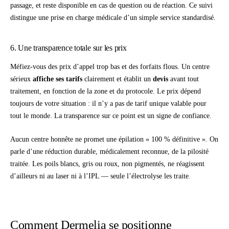
passage, et reste disponible en cas de question ou de réaction. Ce suivi
distingue une prise en charge médicale d’un simple service standardisé.
6. Une transparence totale sur les prix
Méfiez-vous des prix d’appel trop bas et des forfaits flous. Un centre
sérieux
affiche ses tarifs
clairement et établit un
devis
avant tout
traitement, en fonction de la zone et du protocole. Le prix dépend
toujours de votre situation : il n’y a pas de tarif unique valable pour
tout le monde. La transparence sur ce point est un signe de confiance.
Aucun centre honnête ne promet une épilation « 100 % définitive ». On
parle d’une réduction durable, médicalement reconnue, de la pilosité
traitée. Les poils blancs, gris ou roux, non pigmentés, ne réagissent
d’ailleurs ni au laser ni à l’IPL — seule l’
électrolyse
les traite.
Comment Dermelia se positionne