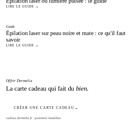
Épilation laser ou lumière pulsée : le guide
LIRE LE GUIDE →
Guide
Épilation laser sur peau noire et mate : ce qu'il faut
savoir
LIRE LE GUIDE →
Offrir Dermelia
La carte cadeau qui fait du
bien
.
CRÉER UNE CARTE CADEAU
→
cadeau.dermelia.fr · paiement immédiat