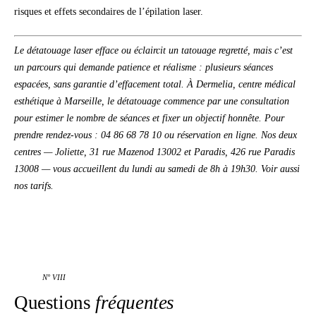
risques et effets secondaires de l’épilation laser
.
Le détatouage laser efface ou éclaircit un tatouage regretté, mais c’est
un parcours qui demande patience et réalisme : plusieurs séances
espacées, sans garantie d’effacement total. À Dermelia, centre médical
esthétique à Marseille, le
détatouage
commence par une consultation
pour estimer le nombre de séances et fixer un objectif honnête. Pour
prendre rendez-vous : 04 86 68 78 10 ou
réservation en ligne
. Nos deux
centres —
Joliette, 31 rue Mazenod 13002
et Paradis, 426 rue Paradis
13008 — vous accueillent du lundi au samedi de 8h à 19h30. Voir aussi
nos
tarifs
.
N° VIII
Questions
fréquentes