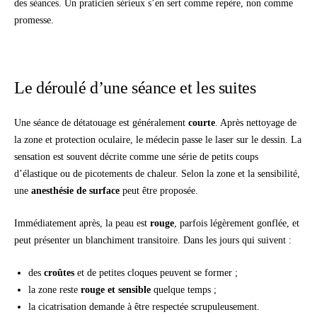
des séances. Un praticien sérieux s’en sert comme repère, non comme
promesse.
Le déroulé d’une séance et les suites
Une séance de détatouage est généralement
courte
. Après nettoyage de
la zone et protection oculaire, le médecin passe le laser sur le dessin. La
sensation est souvent décrite comme une série de petits coups
d’élastique ou de picotements de chaleur. Selon la zone et la sensibilité,
une
anesthésie de surface
peut être proposée.
Immédiatement après, la peau est
rouge
, parfois légèrement gonflée, et
peut présenter un blanchiment transitoire. Dans les jours qui suivent :
des
croûtes
et de petites cloques peuvent se former ;
la zone reste
rouge et sensible
quelque temps ;
la cicatrisation demande à être respectée scrupuleusement.