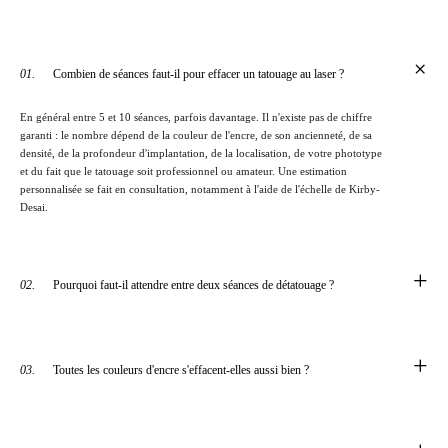
+
01.
Combien de séances faut-il pour effacer un tatouage au laser ?
En général entre 5 et 10 séances, parfois davantage. Il n'existe pas de chiffre
garanti : le nombre dépend de la couleur de l'encre, de son ancienneté, de sa
densité, de la profondeur d'implantation, de la localisation, de votre phototype
et du fait que le tatouage soit professionnel ou amateur. Une estimation
personnalisée se fait en consultation, notamment à l'aide de l'échelle de Kirby-
Desai.
+
02.
Pourquoi faut-il attendre entre deux séances de détatouage ?
+
03.
Toutes les couleurs d'encre s'effacent-elles aussi bien ?