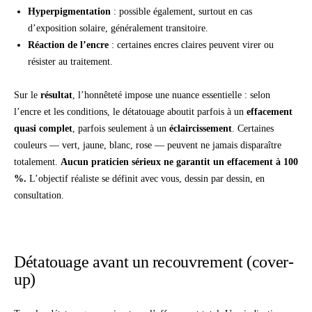
Hyperpigmentation
: possible également, surtout en cas
d’exposition solaire, généralement transitoire.
Réaction de l’encre
: certaines encres claires peuvent virer ou
résister au traitement.
Sur le
résultat
, l’honnêteté impose une nuance essentielle : selon
l’encre et les conditions, le détatouage aboutit parfois à un
effacement
quasi complet
, parfois seulement à un
éclaircissement
. Certaines
couleurs — vert, jaune, blanc, rose — peuvent ne jamais disparaître
totalement.
Aucun praticien sérieux ne garantit un effacement à 100
%.
L’objectif réaliste se définit avec vous, dessin par dessin, en
consultation.
Détatouage avant un recouvrement (cover-
up)