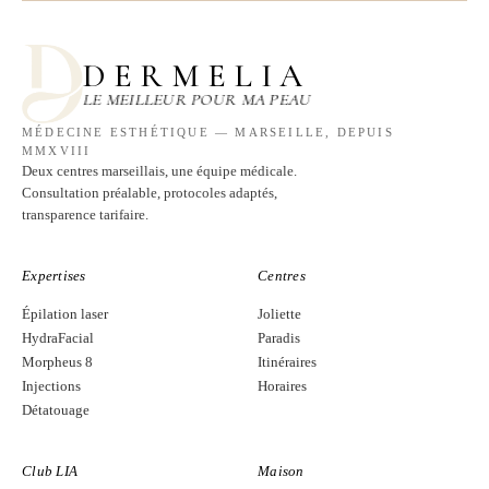
DERMELIA
LE MEILLEUR POUR MA PEAU
MÉDECINE ESTHÉTIQUE — MARSEILLE, DEPUIS
MMXVIII
Deux centres marseillais, une équipe médicale.
Consultation préalable, protocoles adaptés,
transparence tarifaire.
Expertises
Centres
Épilation laser
Joliette
HydraFacial
Paradis
Morpheus 8
Itinéraires
Injections
Horaires
Détatouage
Club LIA
Maison