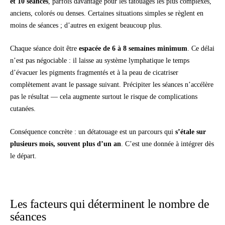
et 10 séances
, parfois davantage pour les tatouages les plus complexes,
anciens, colorés ou denses. Certaines situations simples se règlent en
moins de séances ; d’autres en exigent beaucoup plus.
Chaque séance doit être
espacée de 6 à 8 semaines minimum
. Ce délai
n’est pas négociable : il laisse au système lymphatique le temps
d’évacuer les pigments fragmentés et à la peau de cicatriser
complètement avant le passage suivant. Précipiter les séances n’accélère
pas le résultat — cela augmente surtout le risque de complications
cutanées.
Conséquence concrète : un détatouage est un parcours qui
s’étale sur
plusieurs mois, souvent plus d’un an
. C’est une donnée à intégrer dès
le départ.
Les facteurs qui déterminent le nombre de
séances