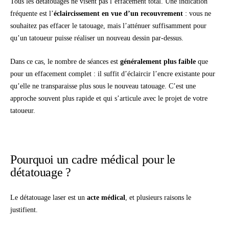
Tous les détatouages ne visent pas l’effacement total. Une indication
fréquente est l’
éclaircissement en vue d’un recouvrement
: vous ne
souhaitez pas effacer le tatouage, mais l’atténuer suffisamment pour
qu’un tatoueur puisse réaliser un nouveau dessin par-dessus.
Dans ce cas, le nombre de séances est
généralement plus faible
que
pour un effacement complet : il suffit d’éclaircir l’encre existante pour
qu’elle ne transparaisse plus sous le nouveau tatouage. C’est une
approche souvent plus rapide et qui s’articule avec le projet de votre
tatoueur.
Pourquoi un cadre médical pour le
détatouage ?
Le détatouage laser est un
acte médical
, et plusieurs raisons le
justifient.