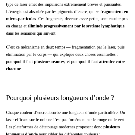
type de laser émet des impulsions extrêmement brèves et puissantes.
L’énergie est absorbée par les pigments d’encre, qui se
fragmentent en
micro-particules
. Ces fragments, devenus assez petits, sont ensuite pris
en charge et
éliminés progressivement par le système lymphatique
dans les semaines qui suivent.
C’est ce mécanisme en deux temps — fragmentation par le laser, puis
élimination par le corps — qui explique deux choses essentielles :
pourquoi il faut
plusieurs séances
, et pourquoi il faut
attendre entre
chacune
.
Pourquoi plusieurs longueurs d’onde ?
Chaque couleur d’encre absorbe une longueur d’onde particulière. Un
laser efficace sur le noir ne l’est pas forcément sur le rouge ou le vert.
Les plateformes de détatouage modernes proposent donc
plusieurs
longueurs d’onde
pour cibler les différentes couleurs :