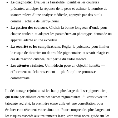
Le diagnostic.
Évaluer la faisabilité, identifier les couleurs
présentes, anticiper la réponse de la peau et estimer le nombre de
séances relève d’une analyse médicale, appuyée par des outils
comme l’échelle de Kirby-Desai.
La gestion des couleurs.
Choisir la bonne longueur d’onde pour
chaque couleur, et adapter les paramètres au phototype, demande un
appareil adapté et une expertise.
La sécurité et les complications.
Régler la puissance pour limiter
le risque de cicatrice ou de trouble pigmentaire, et savoir réagir en
cas de réaction cutanée, fait partie du cadre médical.
Les attentes réalistes.
Un médecin pose un objectif honnête —
effacement ou éclaircissement — plutôt qu’une promesse
commerciale.
Le détatouage rejoint ainsi le champ plus large du
laser pigmentaire
,
qui traite par ailleurs certaines
taches pigmentaires
. Si vous vivez un
tatouage regretté
, la première étape utile est une consultation pour
évaluer concrètement votre situation. Pour comprendre plus largement
les risques associés aux traitements laser, voir aussi notre guide sur les