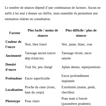
Le nombre de séances dépend d’une combinaison de facteurs. Aucun ne
suffit à lui seul à donner un chiffre, mais ensemble ils permettent une
estimation réaliste en consultation.
Plus facile / moins de
Plus difficile / plus de
Facteur
séances
séances
Couleur de
Noir, bleu foncé
Vert, jaune, blanc, rose
l’encre
Tatouage ancien (encre
Tatouage récent, encre
Ancienneté
déjà éclaircie)
saturée
Densité
Trait fin, peu chargé
Aplats denses, superpositions
d’encre
Encre profondément
Profondeur
Encre superficielle
implantée
Proche du cœur (tronc,
Extrémités (mains, pieds,
Localisation
haut du corps)
chevilles)
Peau mate à foncée
Phototype
Peau claire
(paramètres prudents)