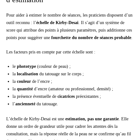
Pour aider à estimer le nombre de séances, les praticiens disposent d’un
outil reconnu : l’
échelle de Kirby-Desai
. Il s’agit d’un système de
score qui attribue des points à plusieurs paramètres, puis additionne ces
points pour suggérer une
fourchette du nombre de séances probable
.
Les facteurs pris en compte par cette échelle sont :
le
phototype
(couleur de peau) ;
la
localisation
du tatouage sur le corps ;
la
couleur
de l’encre ;
la
quantité
d’encre (amateur ou professionnel, densité) ;
la présence éventuelle de
cicatrices
préexistantes ;
l’
ancienneté
du tatouage.
L’échelle de Kirby-Desai est une
estimation, pas une garantie
. Elle
donne un ordre de grandeur utile pour cadrer les attentes dès la
consultation, mais la réponse réelle de la peau ne se confirme qu’au fil