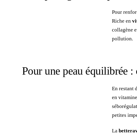
Pour renfor
Riche en
vi
collagène e
pollution.
Pour une peau équilibrée : 
En restant 
en vitamine 
séborégulatr
petites imp
La
bettera