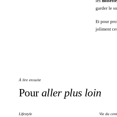
les
noisette
garder le s
Et pour pro
joliment ce
À lire ensuite
Pour
aller plus loin
Lifestyle
Vie du cen