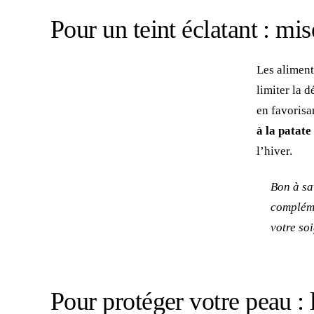
Pour un teint éclatant : mis
Les aliment
limiter la 
en favorisa
à la patate
l’hiver.
Bon à sav
compléme
votre so
Pour protéger votre peau :