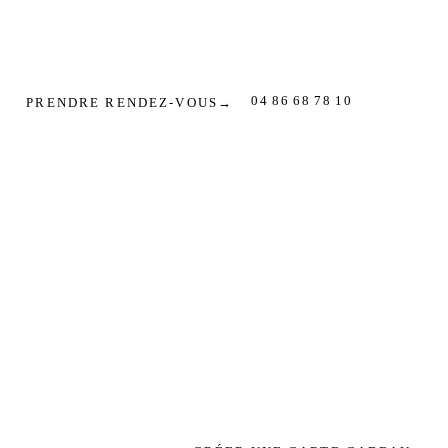
04 86 68 78 10
PRENDRE RENDEZ-VOUS
→