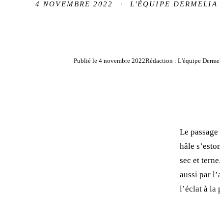
4 NOVEMBRE 2022
·
L'ÉQUIPE DERMELIA
Publié le
4 novembre 2022
Rédaction : L'équipe Derme
Le passage 
hâle s’estom
sec et terne
aussi par l’
l’éclat à la