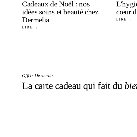
Cadeaux de Noël : nos
L'hygiè
idées soins et beauté chez
cœur d
Dermelia
LIRE →
LIRE →
Offrir Dermelia
La carte cadeau qui fait du
bie