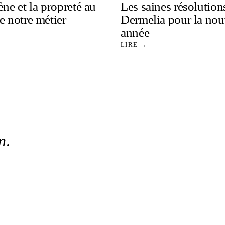
ne et la propreté au
Les saines résolution
e notre métier
Dermelia pour la nou
année
LIRE →
n
.