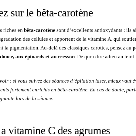
ez sur le bêta-carotène
s riches en
bêta-carotène
sont d’excellents antioxydants : ils a
dégradation des cellules et apportent de la vitamine A, qui soutie
nt la pigmentation. Au-delà des classiques carottes, pensez au
p
 douce, aux épinards et au cresson
. De quoi dire adieu au teint
oir : si vous suivez des séances d’épilation laser, mieux vaut év
nts fortement enrichis en bêta-carotène. En cas de doute, parl
ignante lors de la séance.
 la vitamine C des agrumes