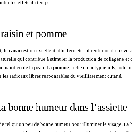
miter les effets du temps.
: raisin et pomme
t, le
raisin
est un excellent allié fermeté : il renferme du resvéra
aturelle qui contribue à stimuler la production de collagène et d
au maintien de la peau. La
pomme
, riche en polyphénols, aide po
re les radicaux libres responsables du vieillissement cutané.
la bonne humeur dans l’assiette
 de tel qu’un peu de bonne humeur pour illuminer le visage. La