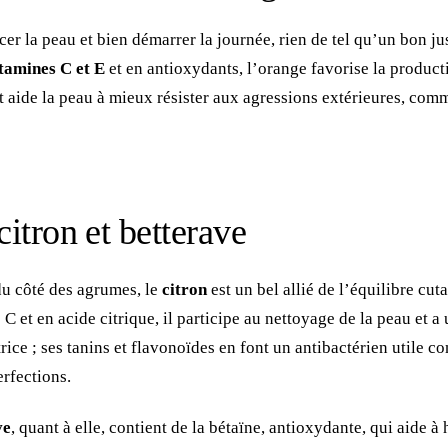
cer la peau et bien démarrer la journée, rien de tel qu’un bon ju
tamines C et E
et en antioxydants, l’orange favorise la product
t aide la peau à mieux résister aux agressions extérieures, com
citron et betterave
du côté des agrumes, le
citron
est un bel allié de l’équilibre cut
C et en acide citrique, il participe au nettoyage de la peau et a
ice ; ses tanins et flavonoïdes en font un antibactérien utile co
erfections.
ve
, quant à elle, contient de la bétaïne, antioxydante, qui aide à 