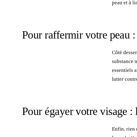
peau et à li
Pour raffermir votre peau 
Côté desser
substance n
essentiels 
lutter cont
Pour égayer votre visage : 
Enfin, rien