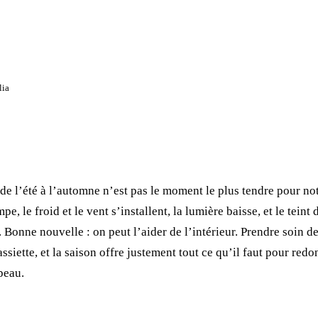
lia
de l’été à l’automne n’est pas le moment le plus tendre pour not
pe, le froid et le vent s’installent, la lumière baisse, et le teint 
. Bonne nouvelle : on peut l’aider de l’intérieur. Prendre soin d
assiette, et la saison offre justement tout ce qu’il faut pour red
 peau.